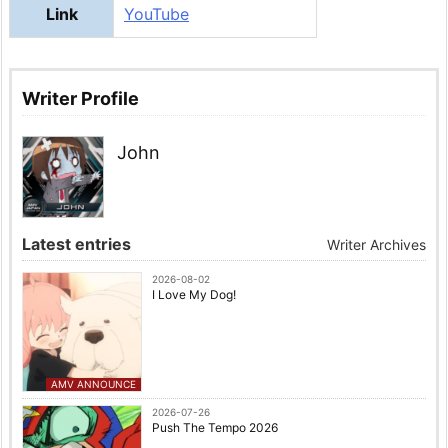
Link
YouTube
Writer Profile
John
Latest entries
Writer Archives
2026-08-02
I Love My Dog!
AMV ANNOUNCE
2026-07-26
Push The Tempo 2026