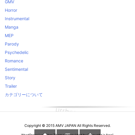
GMV
Horror
Instrumental
Manga
MEP
Parody
Psychedelic
Romance
Sentimental
Story
Trailer
カテゴリーについて
Copyright ©
2015
AMV JAPAN
All Rights Reserved.