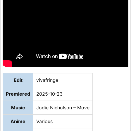
Edit
vivafringe
Premiered
2025-10-23
Music
Jodie Nicholson – Move
Anime
Various