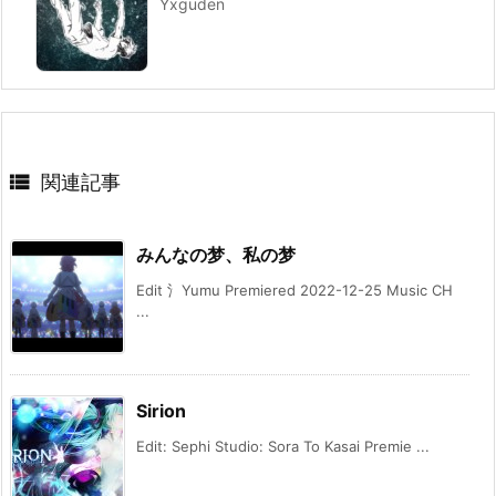
Yxguden

関連記事
みんなの梦、私の梦
Edit 氵Yumu Premiered 2022-12-25 Music CH
...
Sirion
Edit: Sephi Studio: Sora To Kasai Premie ...