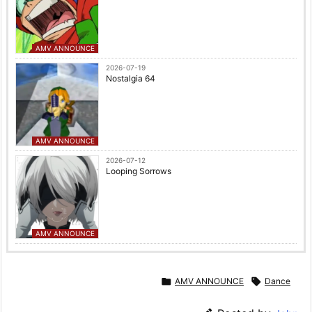
AMV ANNOUNCE
2026-07-19
Nostalgia 64
AMV ANNOUNCE
2026-07-12
Looping Sorrows
AMV ANNOUNCE

AMV ANNOUNCE

Dance