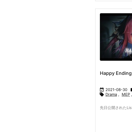
Happy Ending

2021-08-30

Drama
,
MEP
先日公開されたLis