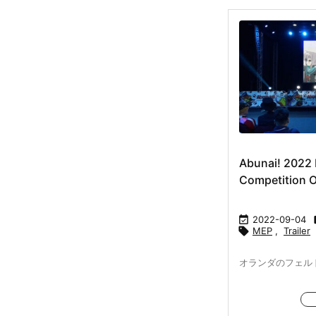
Abunai! 2022 
Competition 

2022-09-04

MEP
,
Trailer
オランダのフェル