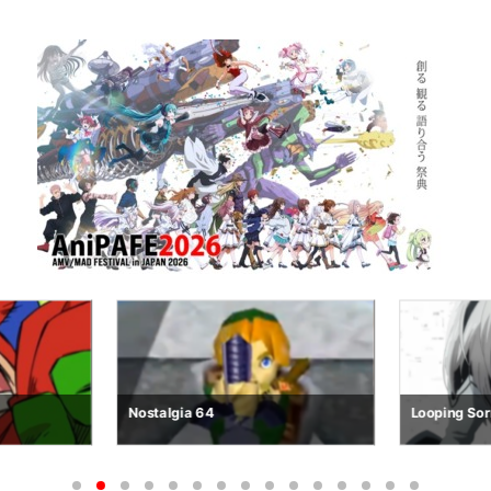
Nostalgia 64
Looping So