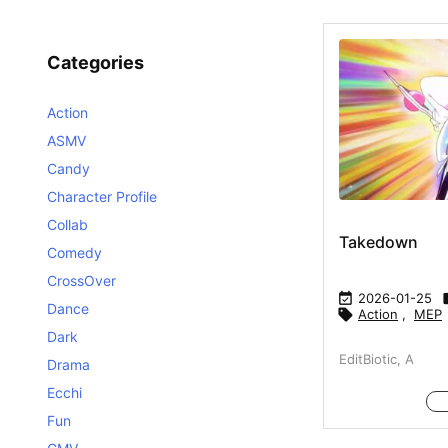
Categories
Action
ASMV
Candy
Character Profile
Collab
Takedown
Comedy
CrossOver

2026-01-25
Dance

Action
,
MEP
Dark
EditBiotic, A
Drama
Ecchi
Fun