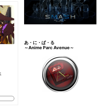
あ・に・ぱ・る
～Anime Parc Avenue～
E