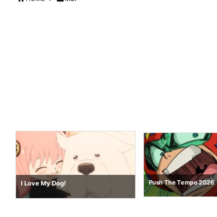
Push The Tempo 2026
I Love My Dog!