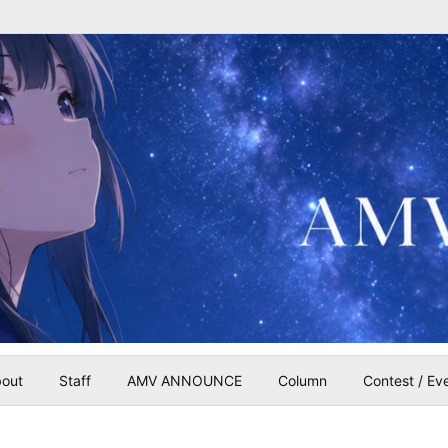
out
Staff
AMV ANNOUNCE
Column
Contest / Ev