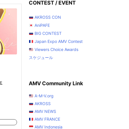
CONTEST / EVENT
AKROSS CON
AniPAFE
BIG CONTEST
Japan Expo AMV Contest
Viewers Choice Awards
スケジュール
AMV Community Link
E
A-M-V.org
AKROSS
AMV NEWS
AMV FRANCE
AMV Indonesia