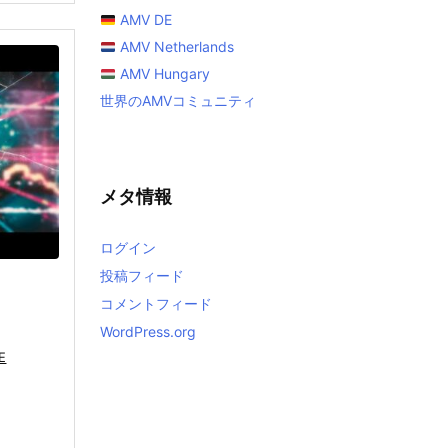
AMV DE
AMV Netherlands
AMV Hungary
世界のAMVコミュニティ
メタ情報
ログイン
投稿フィード
コメントフィード
WordPress.org
E