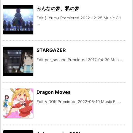
みんなの梦、私の梦
Edit 氵Yumu Premiered 2022-12-25 Music CH
...
STARGAZER
Edit per_second Premiered 2017-04-30 Mus ...
Dragon Moves
Edit VIDOK Premiered 2022-05-10 Music El ...