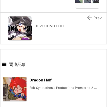

Prev
HOMUHOMU HOLE

関連記事
Dragon Half
Edit Synæsthesia Productions Premiered 2 ...