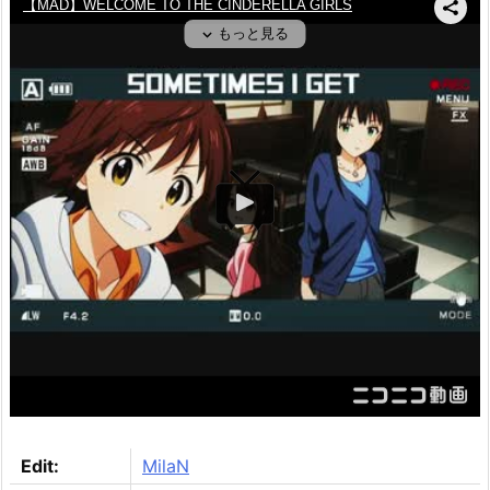
Edit:
MilaN