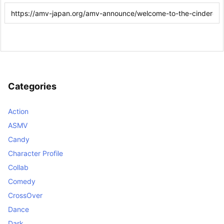
Categories
Action
ASMV
Candy
Character Profile
Collab
Comedy
CrossOver
Dance
Dark