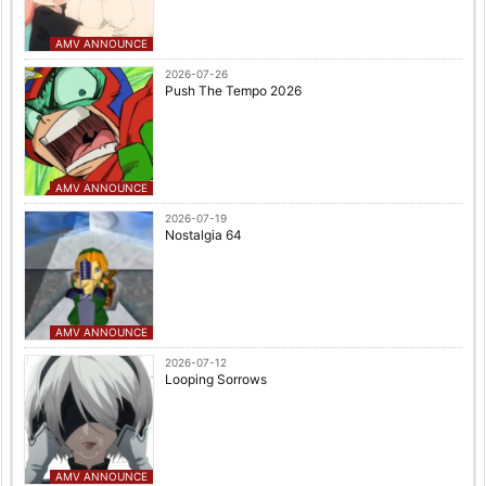
AMV ANNOUNCE
2026-07-26
Push The Tempo 2026
AMV ANNOUNCE
2026-07-19
Nostalgia 64
AMV ANNOUNCE
2026-07-12
Looping Sorrows
AMV ANNOUNCE