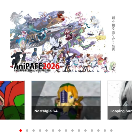
Looping Sorrows
R.E.M.