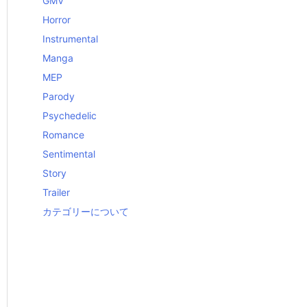
GMV
Horror
Instrumental
Manga
MEP
Parody
Psychedelic
Romance
Sentimental
Story
Trailer
カテゴリーについて