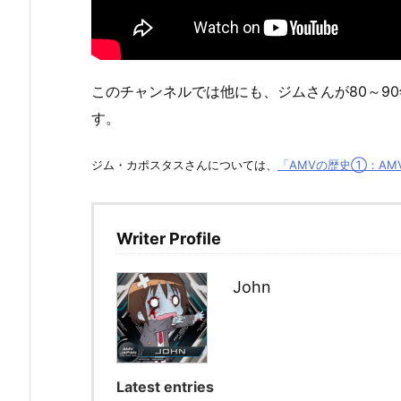
このチャンネルでは他にも、ジムさんが80～9
す。
ジム・カポスタスさんについては、
「AMVの歴史①：AM
Writer Profile
John
Latest entries