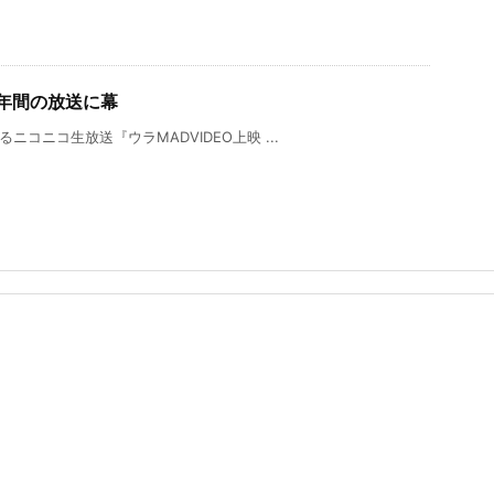
2年間の放送に幕
コニコ生放送『ウラMADVIDEO上映 ...