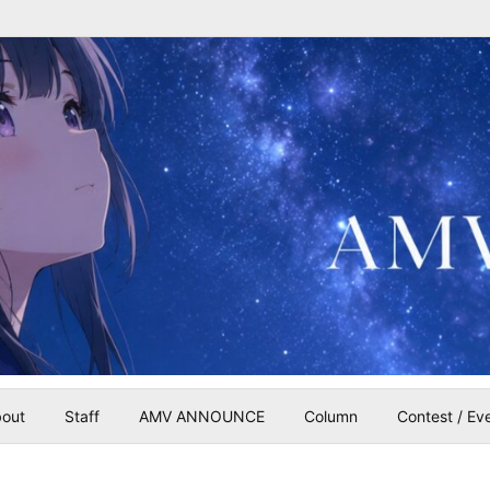
out
Staff
AMV ANNOUNCE
Column
Contest / Ev