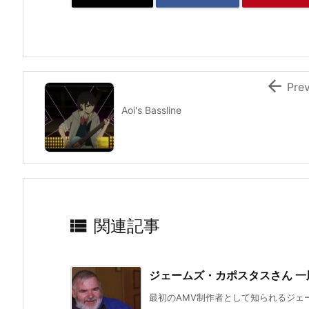

Pre
Aoi's Bassline

関連記事
ジェームズ・カポスタスさん 一
最初のAMV制作者として知られるジェー