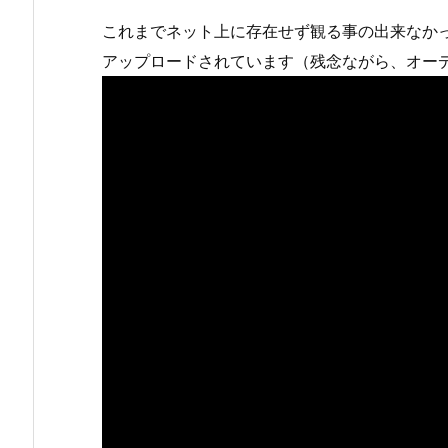
これまでネット上に存在せず観る事の出来なかった、世界
アップロードされています（残念ながら、オー