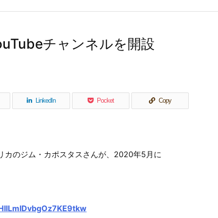
uTubeチャンネルを開設
LinkedIn
Pocket
Copy
リカのジム・カポスタスさんが、2020年5月に
CHIlLmIDvbgOz7KE9tkw