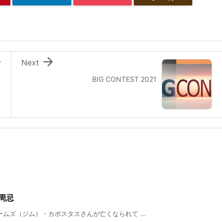

v
Next
BIG CONTEST 2021
周忌
ムズ（ジム）・カポスタスさんが亡くなられて ...