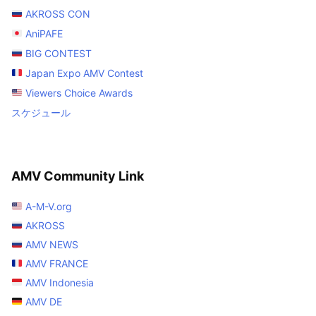
AKROSS CON
AniPAFE
BIG CONTEST
Japan Expo AMV Contest
Viewers Choice Awards
スケジュール
AMV Community Link
A-M-V.org
AKROSS
AMV NEWS
AMV FRANCE
AMV Indonesia
AMV DE