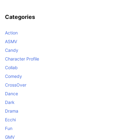
Categories
Action
ASMV
Candy
Character Profile
Collab
Comedy
CrossOver
Dance
Dark
Drama
Ecchi
Fun
GMV