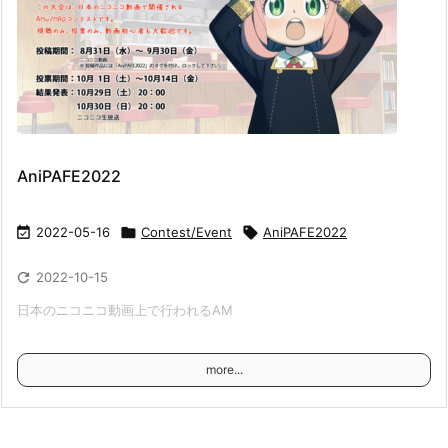
AniPAFE2022

2022-05-16

Contest/Event

AniPAFE2022

2022-10-15
日本のニコニコ動画上で行われるAM
more...