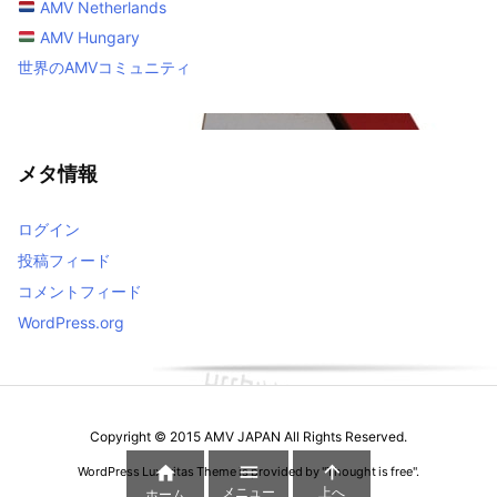
AMV Netherlands
AMV Hungary
世界のAMVコミュニティ
メタ情報
ログイン
投稿フィード
コメントフィード
WordPress.org
Copyright ©
2015
AMV JAPAN
All Rights Reserved.



WordPress Luxeritas Theme is provided by "
Thought is free
".
メニュー
上へ
ホーム