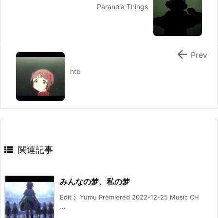
Paranoia Things

Prev
htb

関連記事
みんなの梦、私の梦
Edit 氵Yumu Premiered 2022-12-25 Music CH
...