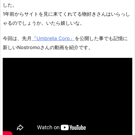
した。
1年前からサイトを見に来てくれてる物好きさんはいらっし
ゃるのでしょうか。いたら嬉しいな。
今回は、先月
『Umbrella Corp』
を公開した事でも記憶に
新しいNostromoさんの動画を紹介です。