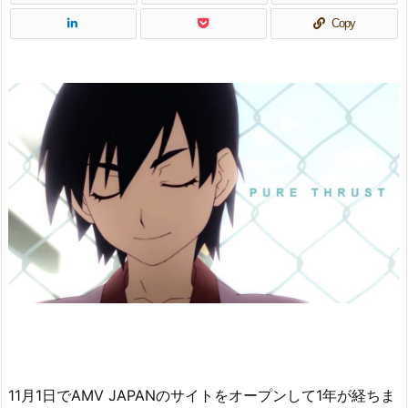
Copy
11月1日でAMV JAPANのサイトをオープンして1年が経ちま