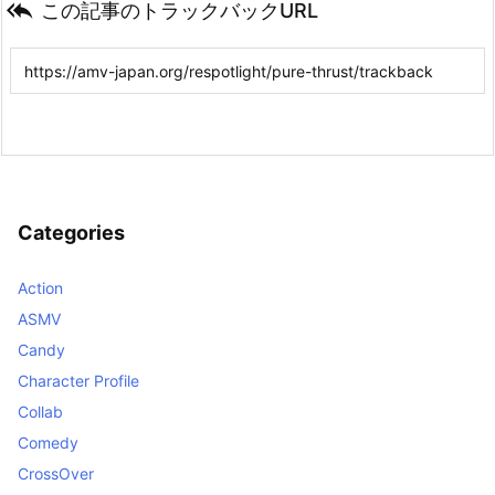

この記事のトラックバックURL
Categories
Action
ASMV
Candy
Character Profile
Collab
Comedy
CrossOver