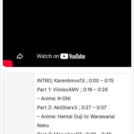
INTRO; KarenAmvs13 ; 0:00 – 0:15
Part 1: ViiolexAMV ; 0:16 – 0:26
– Anime: K-ON!
Part 2: AkiiStarx3 ; 0:27 – 0:37
– Anime: Hentai Ouji to Warawanai
Neko