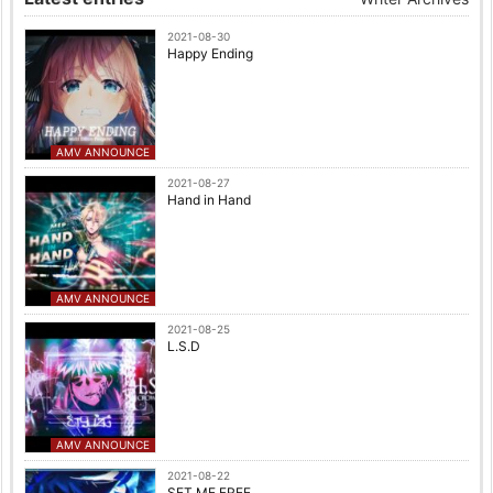
2021-08-30
Happy Ending
AMV ANNOUNCE
2021-08-27
Hand in Hand
AMV ANNOUNCE
2021-08-25
L.S.D
AMV ANNOUNCE
2021-08-22
SET ME FREE