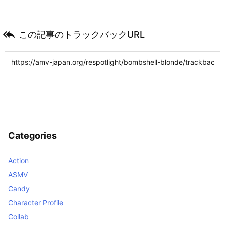

この記事のトラックバックURL
Categories
Action
ASMV
Candy
Character Profile
Collab