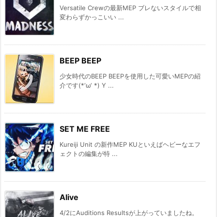
Versatile Crewの最新MEP ブレないスタイルで相
変わらずかっこいい ...
BEEP BEEP
少女時代のBEEP BEEPを使用した可愛いMEPの紹
介です(*‘ω‘ *) Y ...
SET ME FREE
Kureiji Unit の新作MEP KUといえばヘビーなエフ
ェクトの編集が特 ...
Alive
4/2にAuditions Resultsが上がっていましたね。