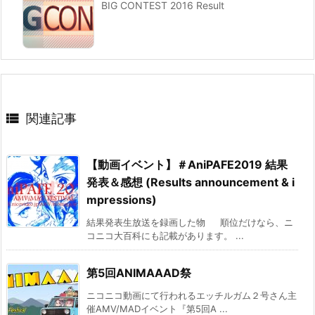
BIG CONTEST 2016 Result

関連記事
【動画イベント】＃AniPAFE2019 結果
発表＆感想 (Results announcement & i
mpressions)
結果発表生放送を録画した物 順位だけなら、ニ
コニコ大百科にも記載があります。 ...
第5回ANIMAAAD祭
ニコニコ動画にて行われるエッチルガム２号さん主
催AMV/MADイベント『第5回A ...