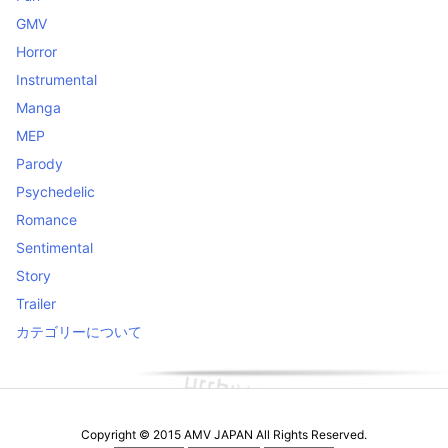
GMV
Horror
Instrumental
Manga
MEP
Parody
Psychedelic
Romance
Sentimental
Story
Trailer
カテゴリーについて
Copyright ©
2015
AMV JAPAN
All Rights Reserved.