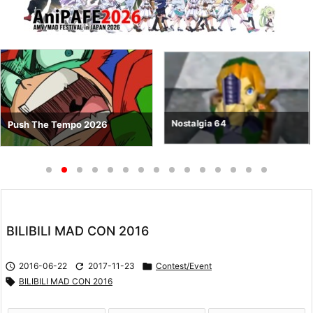
Nostalgia 64
Push The Tempo 2026
BILIBILI MAD CON 2016

2016-06-22

2017-11-23

Contest/Event

BILIBILI MAD CON 2016