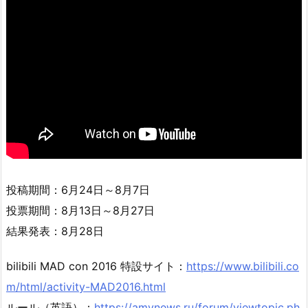
投稿期間：6月24日～8月7日
投票期間：8月13日～8月27日
結果発表：8月28日
bilibili MAD con 2016 特設サイト：
https://www.bilibili.co
m/html/activity-MAD2016.html
ルール（英語）：
https://amvnews.ru/forum/viewtopic.ph