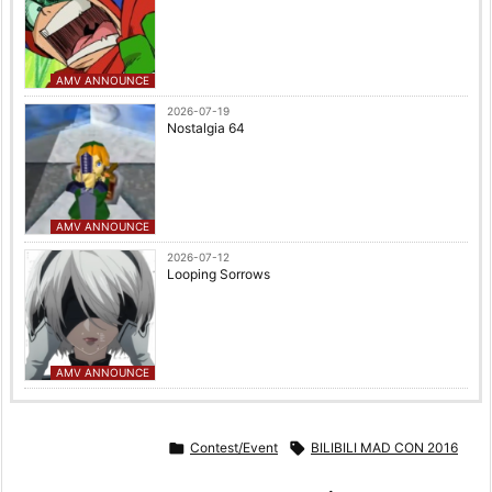
AMV ANNOUNCE
2026-07-19
Nostalgia 64
AMV ANNOUNCE
2026-07-12
Looping Sorrows
AMV ANNOUNCE

Contest/Event

BILIBILI MAD CON 2016