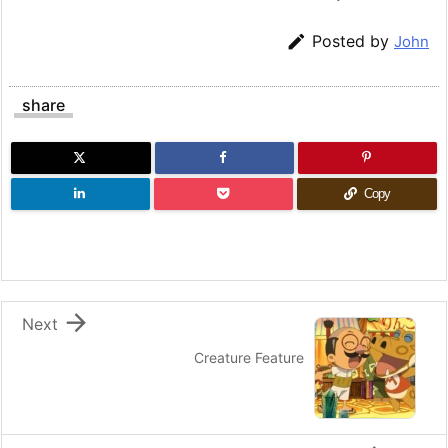

Posted by
John
share
Copy

Next
Creature Feature