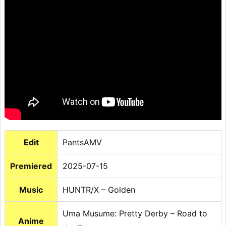
Edit
PantsAMV
Premiered
2025-07-15
Music
HUNTR/X – Golden
Uma Musume: Pretty Derby – Road to
Anime