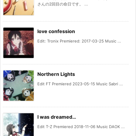
さんの2回目の命日です。 ...
love confession
Edit: Tronix Premiered: 2017-03-25 Music ...
Northern Lights
Edit FT Premiered 2023-05-15 Music Sabri ...
I was dreamed…
Edit T-Z Premiered 2018-11-06 Music DAOK ...