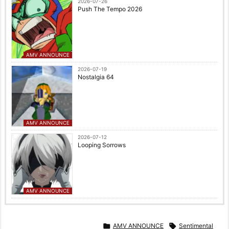
2026-07-26
Push The Tempo 2026
AMV ANNOUNCE
2026-07-19
Nostalgia 64
AMV ANNOUNCE
2026-07-12
Looping Sorrows
AMV ANNOUNCE

AMV ANNOUNCE

Sentimental