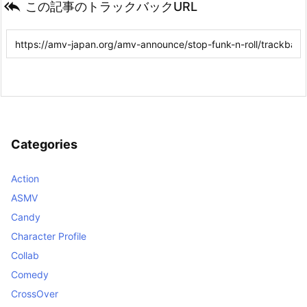

この記事のトラックバックURL
Categories
Action
ASMV
Candy
Character Profile
Collab
Comedy
CrossOver