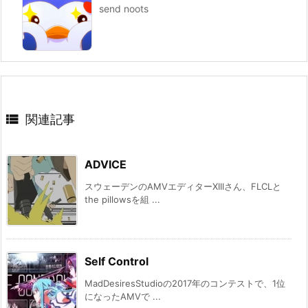
send noots

関連記事
ADVICE
スウェーデンのAMVエディターXIIIさん、FLCLと
the pillowsを組 ...
Self Control
MadDesiresStudioの2017年のコンテストで、1位
になったAMVで ...