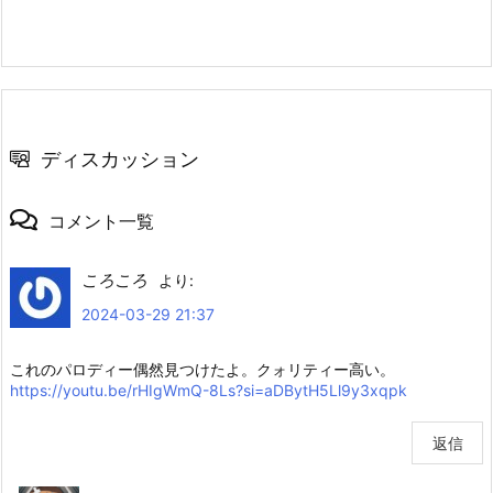
ディスカッション
コメント一覧
ころころ
より:
2024-03-29 21:37
これのパロディー偶然見つけたよ。クォリティー高い。
https://youtu.be/rHIgWmQ-8Ls?si=aDBytH5Ll9y3xqpk
返信