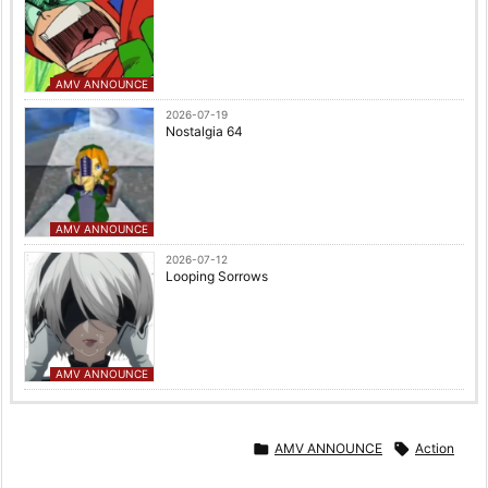
AMV ANNOUNCE
2026-07-19
Nostalgia 64
AMV ANNOUNCE
2026-07-12
Looping Sorrows
AMV ANNOUNCE

AMV ANNOUNCE

Action