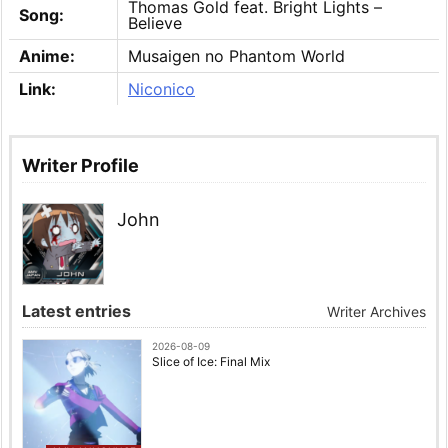
Thomas Gold feat. Bright Lights –
Song:
Believe
Anime:
Musaigen no Phantom World
Link:
Niconico
Writer Profile
John
Latest entries
Writer Archives
2026-08-09
Slice of Ice: Final Mix