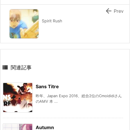

Prev
Spirit Rush

関連記事
Sans Titre
昨年、Japan Expo 2016、総合2位のCmoididiさん
のAMV 本 ...
Autumn