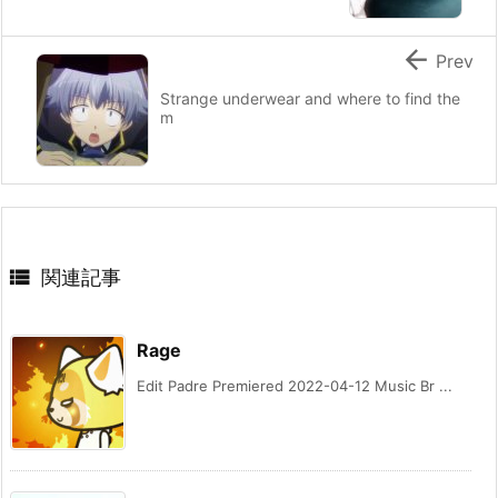

Prev
Strange underwear and where to find the
m

関連記事
Rage
Edit Padre Premiered 2022-04-12 Music Br ...