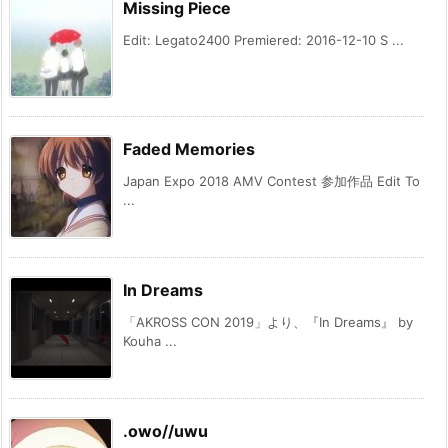
Missing Piece
Edit: Legato2400 Premiered: 2016-12-10 S ...
Faded Memories
Japan Expo 2018 AMV Contest 参加作品 Edit To
...
In Dreams
「AKROSS CON 2019」より、『In Dreams』 by
Kouha ...
.owo//uwu