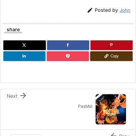

Posted by
John
share
Copy

Next
PasMal
