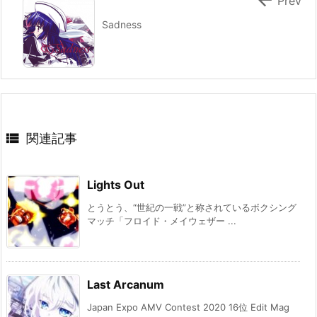
Prev
Sadness

関連記事
Lights Out
とうとう、“世紀の一戦”と称されているボクシング
マッチ「フロイド・メイウェザー ...
Last Arcanum
Japan Expo AMV Contest 2020 16位 Edit Mag