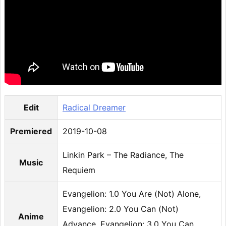
Edit
Radical Dreamer
Premiered
2019-10-08
Linkin Park – The Radiance, The
Music
Requiem
Evangelion: 1.0 You Are (Not) Alone,
Evangelion: 2.0 You Can (Not)
Anime
Advance, Evangelion: 3.0 You Can