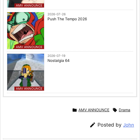
AMV ANNOUNCE
2026-07-26
Push The Tempo 2026
AMV ANNOUNCE
2026-07-19
Nostalgia 64
AMV ANNOUNCE

AMV ANNOUNCE

Drama

Posted by
John