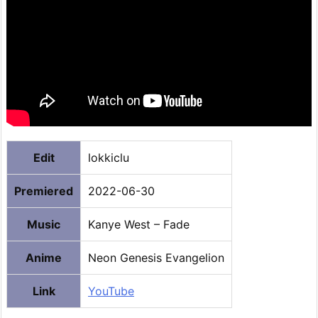
Edit
lokkiclu
Premiered
2022-06-30
Music
Kanye West – Fade
Anime
Neon Genesis Evangelion
Link
YouTube