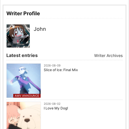
Writer Profile
John
Latest entries
Writer Archives
2026-08-09
Slice of Ice: Final Mix
AMV ANNOUNCE
2026-08-02
I Love My Dog!