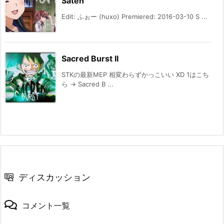
Saten
Edit: ふぉー (huxo) Premiered: 2016-03-10 S ...
Sacred Burst II
STKの最新MEP 相変わらずかっこいい XD 1はこち
ら → Sacred B ...
ディスカッション
コメント一覧