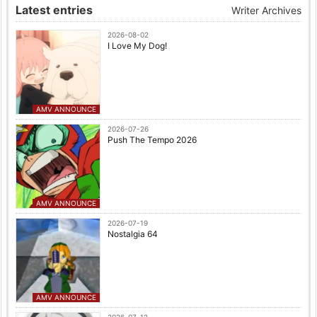
Latest entries
Writer Archives
2026-08-02
I Love My Dog!
AMV ANNOUNCE
2026-07-26
Push The Tempo 2026
AMV ANNOUNCE
2026-07-19
Nostalgia 64
AMV ANNOUNCE