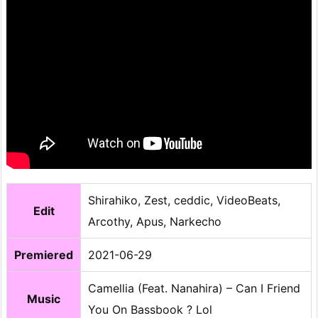
Shirahiko, Zest, ceddic, VideoBeats,
Edit
Arcothy, Apus, Narkecho
Premiered
2021-06-29
Camellia (Feat. Nanahira) – Can I Friend
Music
You On Bassbook ? Lol