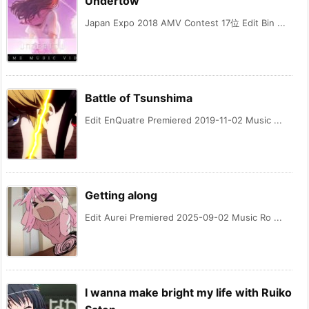
Undertow
Japan Expo 2018 AMV Contest 17位 Edit Bin ...
Battle of Tsunshima
Edit EnQuatre Premiered 2019-11-02 Music ...
Getting along
Edit Aurei Premiered 2025-09-02 Music Ro ...
I wanna make bright my life with Ruiko