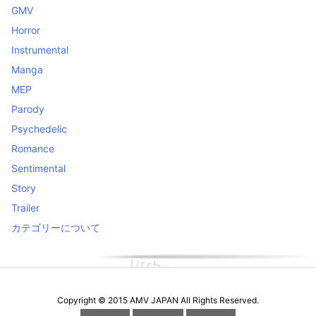
GMV
Horror
Instrumental
Manga
MEP
Parody
Psychedelic
Romance
Sentimental
Story
Trailer
カテゴリーについて
Copyright ©
2015
AMV JAPAN
All Rights Reserved.