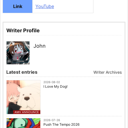
Link
YouTube
Writer Profile
John
Latest entries
Writer Archives
2026-08-02
I Love My Dog!
AMV ANNOUNCE
2026-07-26
Push The Tempo 2026