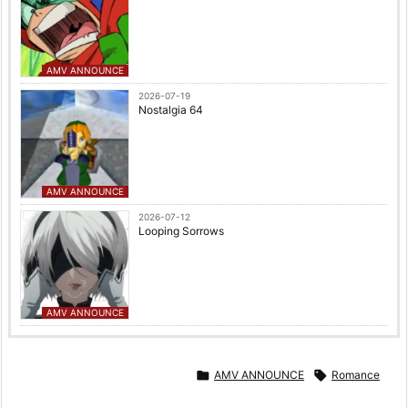
AMV ANNOUNCE
2026-07-19
Nostalgia 64
AMV ANNOUNCE
2026-07-12
Looping Sorrows
AMV ANNOUNCE

AMV ANNOUNCE

Romance