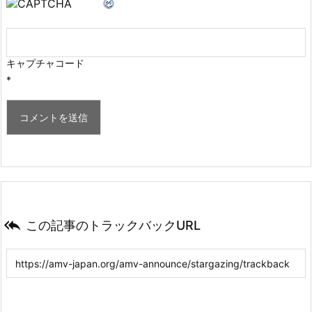
キャプチャコード
*

この記事のトラックバックURL