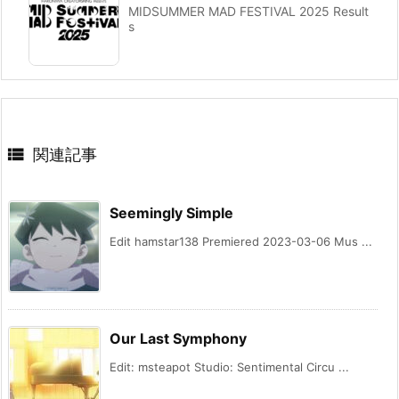
MIDSUMMER MAD FESTIVAL 2025 Result
s

関連記事
Seemingly Simple
Edit hamstar138 Premiered 2023-03-06 Mus ...
Our Last Symphony
Edit: msteapot Studio: Sentimental Circu ...