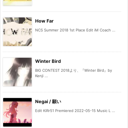
How Far
NCS Summer 2018 1st Place Edit iM Coach ...
Winter Bird
BIG CONTEST 2018より、『Winter Bird』by
Kenji ...
Negai / 願い
Edit KiRr51 Premiered 2022-05-15 Music L ...