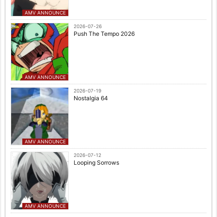
AMV ANNOUNCE
2026-07-26
Push The Tempo 2026
AMV ANNOUNCE
2026-07-19
Nostalgia 64
AMV ANNOUNCE
2026-07-12
Looping Sorrows
AMV ANNOUNCE