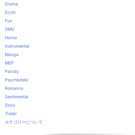
Drama
Ecchi
Fun
GMV
Horror
Instrumental
Manga
MEP
Parody
Psychedelic
Romance
Sentimental
Story
Trailer
カテゴリーについて